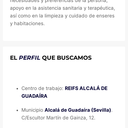
necesidades y preferencias de la persona,
apoyo en la asistencia sanitaria y terapéutica,
así como en la limpieza y cuidado de enseres
y habitaciones.
EL
PERFIL
QUE BUSCAMOS
Ubicación del puesto:
Centro de trabajo:
REIFS ALCALÁ DE
GUADAÍRA
Municipio
Alcalá de Guadaíra (Sevilla)
.
C/Escultor Martín de Gainza, 12.