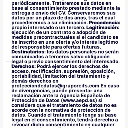
periódicamente. Trataremos sus datos en
base al consentimiento prestado mediante la
entrega o envío del CV. Conservaremos sus
datos por un plazo de dos años, tras el cual
procederemos a su eliminación.
Procedencia:
propio interesado o un tercero.
Legitimación:
ejecución de un contrato o adopción de
medidas precontractuales si el candidato se
ha inscrito en una oferta y/o interés legítimo
del responsable para ofertas futuras.
Destinatarios:
los datos personales no serán
comunicados a terceros salvo obligación
legal o previo consentimiento del interesado.
Derechos:
Podrá ejercer los derechos de
acceso, rectificación, supresión, oposición,
portabilidad, limitación del tratamiento y
demás derechos en
protecciondedatos@gruporeifs.com En caso
de divergencias, puede presentar una
reclamación ante la Agencia Española de
Protección de Datos (www.aepd.es) si
considera que el tratamiento de datos no es
acorde con la normativa de protección de
datos. Cuando el tratamiento tenga su base
legal en el consentimiento, tendrá derecho a
revocar dicho consentimiento en cualquier