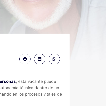
personas
, esta vacante puede
 autonomía técnica dentro de un
añando en los procesos vitales de