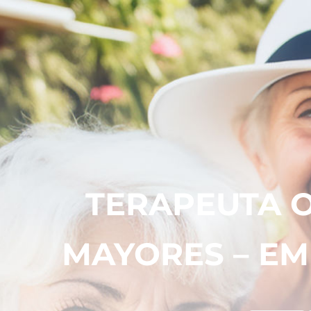
TERAPEUTA 
MAYORES – EM