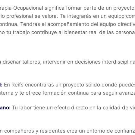
erapia Ocupacional significa formar parte de un proyect
erio profesional se valora. Te integrarás en un equipo c
continua. Tendrás el acompañamiento del equipo directivo
mo tu trabajo contribuye al bienestar real de las person
iseñar talleres, intervenir en decisiones interdisciplinar
:
En Reifs encontrarás un proyecto sólido donde puedes 
terna y te ofrece formación continua para seguir avanz
mano:
Tu labor tiene un efecto directo en la calidad de 
n compañeros y residentes crea un entorno de confianz