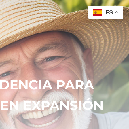
ES
DENCIA PARA
 EN EXPANSIÓN