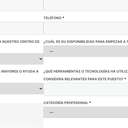
TELÉFONO
*
TA NUESTRO CENTRO DE
¿CUÁL ES SU DISPONIBILIDAD PARA EMPEZAR 
S MAYORES O AYUDA A
¿QUÉ HERRAMIENTAS O TECNOLOGÍAS HA UTILI
CONSIDERA RELEVANTES PARA ESTE PUESTO?
*
CATEGORÍA PROFESIONAL
*