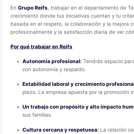
En
Grupo Reifs
, trabajar en el departamento de T
crecimiento donde tus iniciativas cuentan y tu crit
basada en el respeto, la colaboración y la mejora 
profesionalmente y la satisfacción diaria de ver có
Por qué trabajar en Reifs
Autonomía profesional:
Tendrás espacio para d
con autonomía y respaldo.
Estabilidad laboral y crecimiento profesional
plazo. La empresa apuesta por la promoción in
Un trabajo con propósito y alto impacto hu
sus familias.
Cultura cercana y respetuosa:
La relación co