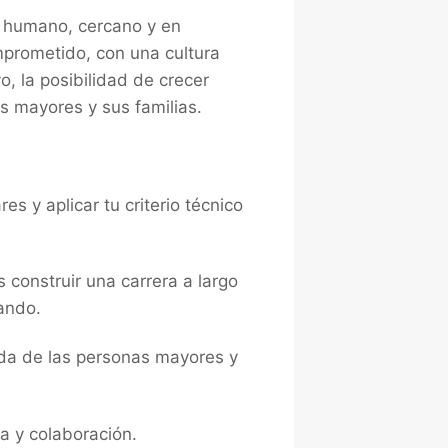
o humano, cercano y en
omprometido, con una cultura
, la posibilidad de crecer
as mayores y sus familias.
es y aplicar tu criterio técnico
construir una carrera a largo
ando.
vida de las personas mayores y
a y colaboración.