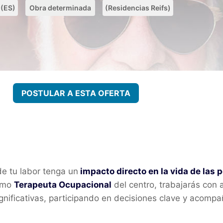
(ES)
Obra determinada
(Residencias Reifs)
POSTULAR A ESTA OFERTA
de tu labor tenga un
impacto directo en la vida de las 
Como
Terapeuta Ocupacional
del centro, trabajarás con
ignificativas, participando en decisiones clave y acomp