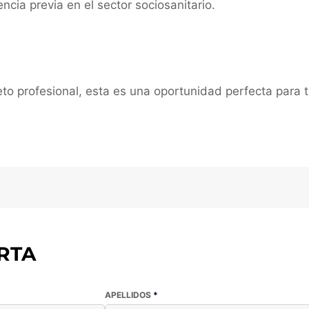
cia previa en el sector sociosanitario.
o profesional, esta es una oportunidad perfecta para ti
RTA
APELLIDOS
*