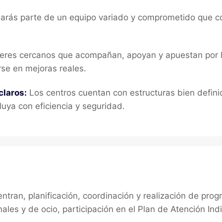
rás parte de un equipo variado y comprometido que co
eres cercanos que acompañan, apoyan y apuestan por l
se en mejoras reales.
claros:
Los centros cuentan con estructuras bien definid
fluya con eficiencia y seguridad.
ntran, planificación, coordinación y realización de pro
ales y de ocio, participación en el Plan de Atención Ind