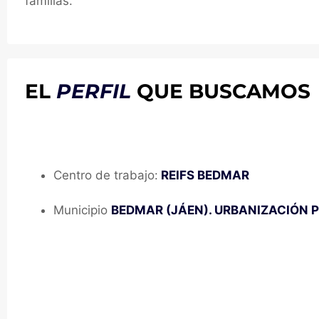
familias.
EL
PERFIL
QUE BUSCAMOS
Ubicación del puesto:
Centro de trabajo:
REIFS BEDMAR
Municipio
BEDMAR (JÁEN). URBANIZACIÓN 
Te ofrecemos: