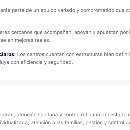
rás parte de un equipo variado y comprometido que co
eres cercanos que acompañan, apoyan y apuestan por l
se en mejoras reales.
claros:
Los centros cuentan con estructuras bien definid
fluya con eficiencia y seguridad.
tran, atención sanitaria y control rutinario del estado
ividualizada, atención a las familias, gestión y control 