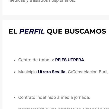
médicas y traslados hospitalarios.
EL
PERFIL
QUE BUSCAMOS
Ubicación del puesto:
Centro de trabajo:
REIFS UTRERA
Municipio
Utrera Sevilla.
C/Constelacion Buril,
Te ofrecemos:
Contrato indefinido a media jornada.