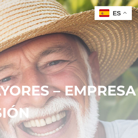
ES
YORES – EMPRESA
SIÓN