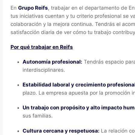
En
Grupo Reifs
, trabajar en el departamento de E
tus iniciativas cuentan y tu criterio profesional se
colaboración y la mejora continua. Tendrás el acom
satisfacción diaria de ver cómo tu trabajo contribu
Por qué trabajar en Reifs
Autonomía profesional:
Tendrás espacio para 
interdisciplinar
Estabilidad laboral y crecimiento profesiona
plazo. La empresa apuesta por la promoción in
Un trabajo con propósito y alto impacto hu
sus familias.
Cultura cercana y respetuosa:
La relación co