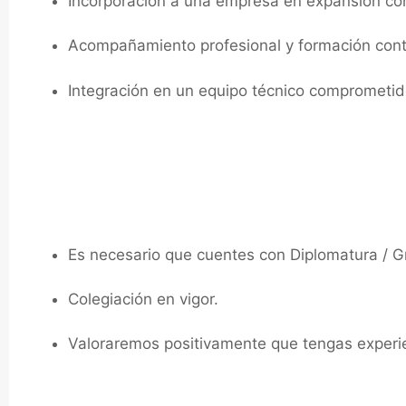
Incorporación a una empresa en expansión con
Acompañamiento profesional y formación cont
Integración en un equipo técnico comprometido
Requisitos:
Es necesario que cuentes con Diplomatura / Gr
Colegiación en vigor.
Valoraremos positivamente que tengas experien