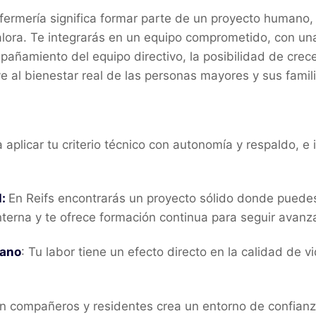
nfermería significa formar parte de un proyecto humano
 valora. Te integrarás en un equipo comprometido, con un
pañamiento del equipo directivo, la posibilidad de crec
ye al bienestar real de las personas mayores y sus famil
aplicar tu criterio técnico con autonomía y respaldo, e 
es.
l:
En Reifs encontrarás un proyecto sólido donde puedes 
terna y te ofrece formación continua para seguir avanz
mano
: Tu labor tiene un efecto directo en la calidad de 
n compañeros y residentes crea un entorno de confianz