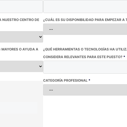
TA NUESTRO CENTRO DE
¿CUÁL ES SU DISPONIBILIDAD PARA EMPEZAR 
S MAYORES O AYUDA A
¿QUÉ HERRAMIENTAS O TECNOLOGÍAS HA UTILI
CONSIDERA RELEVANTES PARA ESTE PUESTO?
*
CATEGORÍA PROFESIONAL
*