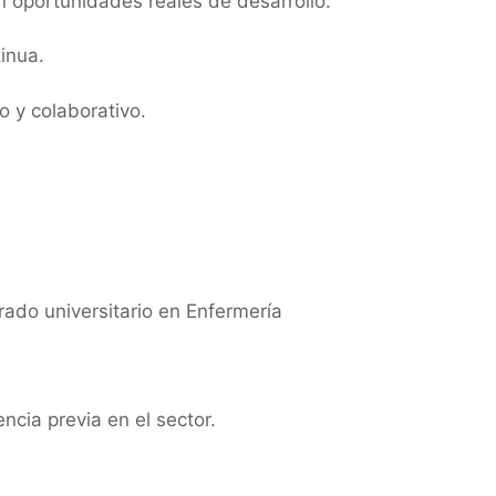
 oportunidades reales de desarrollo.
inua.
 y colaborativo.
ado universitario en Enfermería
cia previa en el sector.