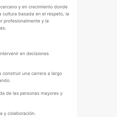
, cercano y en crecimiento donde
a cultura basada en el respeto, la
er profesionalmente y la
ias.
intervenir en decisiones
construir una carrera a largo
ando.
vida de las personas mayores y
a y colaboración.