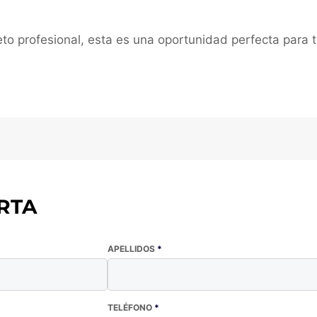
o profesional, esta es una oportunidad perfecta para ti
RTA
APELLIDOS
*
TELÉFONO
*