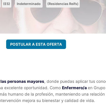
(ES)
Indeterminado
(Residencias Reifs)
POSTULAR A ESTA OFERTA
e las personas mayores
, donde puedas aplicar tus cono
 una excelente oportunidad. Como
Enfermero/a
en Grupo 
do más humano de la profesión, manteniendo una relación
ntervención mejora su bienestar y calidad de vida.