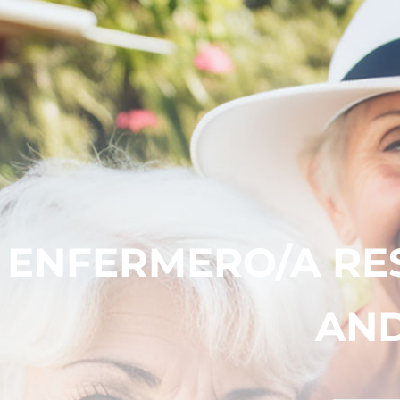
ENFERMERO/A RE
AND