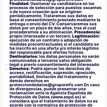
Finalidad:
Gestionar su candidatura en los
procesos de selección para puestos vacantes
o de nueva creación que se originen
periódicamente. Trataremos sus datos en
base al consentimiento prestado mediante la
entrega o envío del CV. Conservaremos sus
datos por un plazo de dos años, tras el cual
procederemos a su eliminación.
Procedencia:
propio interesado o un tercero.
Legitimación:
ejecución de un contrato o adopción de
medidas precontractuales si el candidato se
ha inscrito en una oferta y/o interés legítimo
del responsable para ofertas futuras.
Destinatarios:
los datos personales no serán
comunicados a terceros salvo obligación
legal o previo consentimiento del interesado.
Derechos:
Podrá ejercer los derechos de
acceso, rectificación, supresión, oposición,
portabilidad, limitación del tratamiento y
demás derechos en
protecciondedatos@gruporeifs.com En caso
de divergencias, puede presentar una
reclamación ante la Agencia Española de
Protección de Datos (www.aepd.es) si
considera que el tratamiento de datos no es
acorde con la normativa de protección de